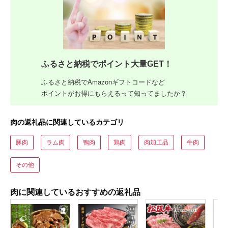
ふるさと納税でポイント大量GET！
ふるさと納税でAmazonギフトコードなど
ポイントがお得にもらえるって知ってましたか？
肉の返礼品に関連しているカテゴリ
豚肉
ラム肉
鴨肉
鶏肉
肉加工品
牛肉
その他
肉に関連しているおすすめの返礼品