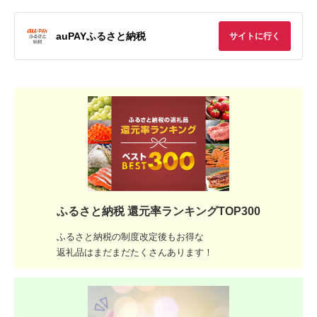
auPAYふるさと納税
サイトに行く
ふるさと納税 還元率ランキングTOP300
ふるさと納税の制度改定後もお得な
返礼品はまだまだたくさんあります！