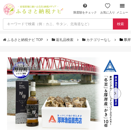
限度額をチェック
お気に入り
メニュー
検索
ふるさと納税ナビ TOP
返礼品検索
カテゴリーなし
厚岸
詳細を見る