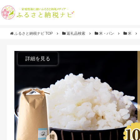
ふるさと納税ナビ TOP
返礼品検索
米・パン
米
詳細を見る