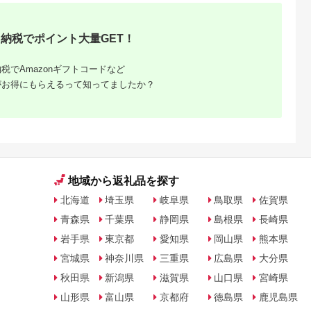
天ふるさと納
出典：楽天ふるさと納
出典：楽天ふるさと納
出典：ANAのふるさ
税
税
税
納
納税でポイント大量GET！
向市
岩手県 宮古市
石川県 志賀町
香川県 多度津町
納税】 海
【ふるさと納税】【三
【ふるさと納税】
個性アスパラ（L-2L
ま 大漁 セ
陸宮古重茂産】無添加
【ご自宅用】 ふぞろ
混合）さぬきのめざ
税でAmazonギフトコードなど
の駅 ほそしま
焼きうに 80g×2、5、
い ころ柿 約800g
1kg (訳あり)【L-14
5.0
5.0
5.0
5.0
がお得にもらえるって知ってましたか？
向市
10、30個セット_ 焼
【期間限定発送】 [米
4,000
24,000
18,000
9,000
79] 冷凍 ア
きうに うに ウニ 雲丹
吉農園 石川県 志賀町
円
寄付金額:
円
寄付金額:
円
寄付金額:
円
魚 フライ す
焼きウニ 無添加 おか
BA4132] 干柿 干し柿
合わせ
ず おつまみ 酒の肴 ご
柿 かき 枯露柿 果物
はんのお供 惣菜 魚介
くだもの ドラフルー
海産物 岩手県 宮古市
ツ 800グラム 自然の
産地直送 冷凍 贈答 ギ
甘さ 手作り てづくり
フト 送料無料 【配送
最勝柿 ふるさと納税
不可地域：離島】
【G1335814】
地域から返礼品を探す
北海道
埼玉県
岐阜県
鳥取県
佐賀県
青森県
千葉県
静岡県
島根県
長崎県
岩手県
東京都
愛知県
岡山県
熊本県
宮城県
神奈川県
三重県
広島県
大分県
秋田県
新潟県
滋賀県
山口県
宮崎県
山形県
富山県
京都府
徳島県
鹿児島県