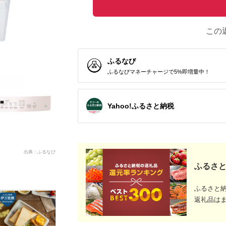
この
ふるなび
ふるなびマネーチャージで5%即増量中！
Yahoo!ふるさと納税
出典：ふるなび
ふるさと
ふるさと
返礼品は