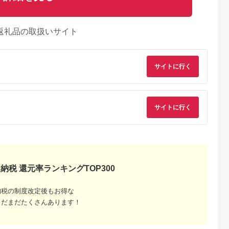
返礼品の取扱いサイト
サイトに行く
サイトに行く
納税 還元率ランキングTOP300
納税の制度改定後もお得な
まだまだたくさんあります！