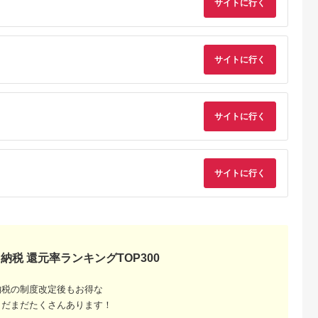
サイトに行く
みそ お味噌 ミソ 味噌
みそ お味噌 ミソ 味噌
みそ お味噌 ミソ 味噌
みそ お味噌 ミソ 味噌
みそ お味噌 ミソ 味噌
みそ お味噌 ミソ 味噌
サイトに行く
みそ お味噌 ミソ 味噌
るさと納
サイトに行く
サイトに行く
納税 還元率ランキングTOP300
納税の制度改定後もお得な
まだまだたくさんあります！