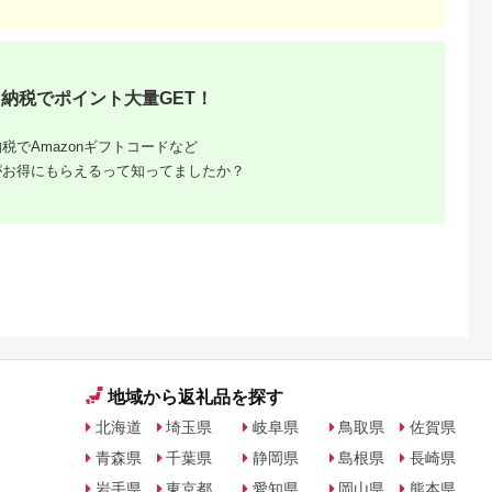
納税でポイント大量GET！
税でAmazonギフトコードなど
がお得にもらえるって知ってましたか？
地域から返礼品を探す
北海道
埼玉県
岐阜県
鳥取県
佐賀県
青森県
千葉県
静岡県
島根県
長崎県
岩手県
東京都
愛知県
岡山県
熊本県