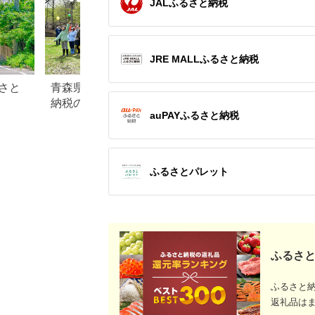
JALふるさと納税
JRE MALLふるさと納税
さと
青森県鰺ヶ沢町のふるさと
大分県国東市のふ
納税のご紹介
税のご紹介
auPAYふるさと納税
ふるさとパレット
ふるさと
ふるさと
返礼品は