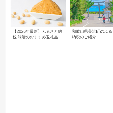
【2026年最新】ふるさと納
和歌山県美浜町のふる
税 味噌のおすすめ返礼品ラ
納税のご紹介
ンキング｜産地・種類・コ
スパで選ぶ厳選ガイド