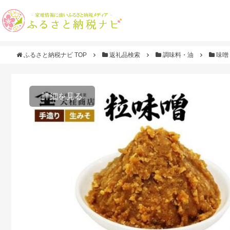
ふるさと納税ナビ TOP
返礼品検索
調味料・油
味噌
詳細を見る