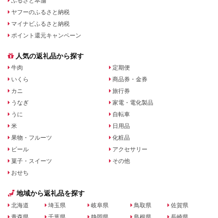
ふるさと本舗
ヤフーのふるさと納税
マイナビふるさと納税
ポイント還元キャンペーン
人気の返礼品から探す
牛肉
定期便
いくら
商品券・金券
カニ
旅行券
うなぎ
家電・電化製品
うに
自転車
米
日用品
果物・フルーツ
化粧品
ビール
アクセサリー
菓子・スイーツ
その他
おせち
地域から返礼品を探す
北海道
埼玉県
岐阜県
鳥取県
佐賀県
青森県
千葉県
静岡県
島根県
長崎県