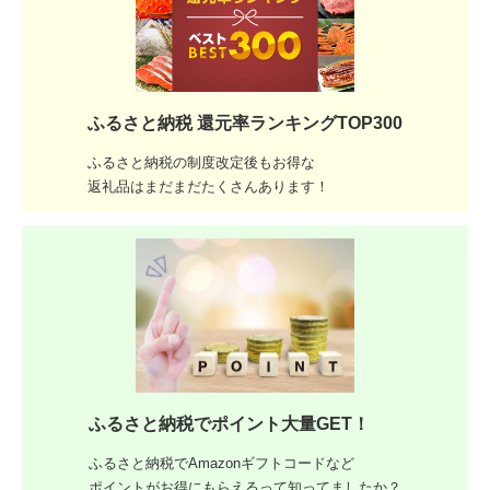
ふるさと納税 還元率ランキングTOP300
ふるさと納税の制度改定後もお得な
返礼品はまだまだたくさんあります！
ふるさと納税でポイント大量GET！
ふるさと納税でAmazonギフトコードなど
ポイントがお得にもらえるって知ってましたか？