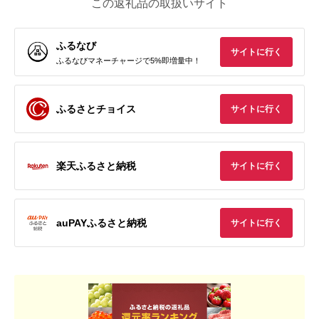
この返礼品の取扱いサイト
ふるなび
サイトに行く
ふるなびマネーチャージで5%即増量中！
ふるさとチョイス
サイトに行く
楽天ふるさと納税
サイトに行く
auPAYふるさと納税
サイトに行く