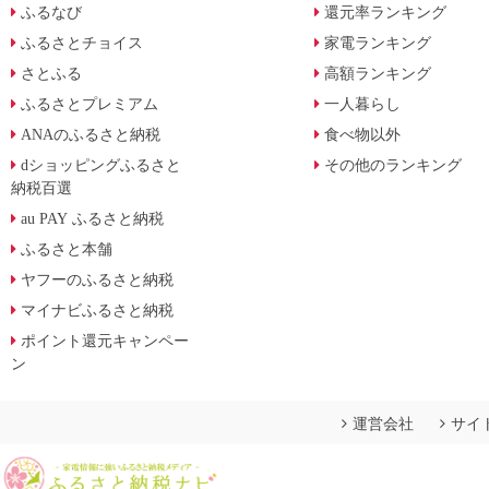
ふるなび
還元率ランキング
ふるさとチョイス
家電ランキング
さとふる
高額ランキング
ふるさとプレミアム
一人暮らし
ANAのふるさと納税
食べ物以外
dショッピングふるさと
その他のランキング
納税百選
au PAY ふるさと納税
ふるさと本舗
ヤフーのふるさと納税
マイナビふるさと納税
ポイント還元キャンペー
ン
運営会社
サイ