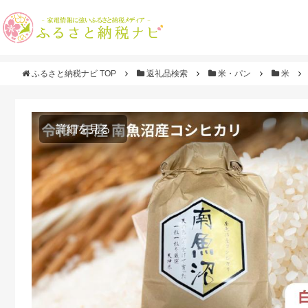
ふるさと納税ナビ TOP
返礼品検索
米・パン
米
詳細を見る