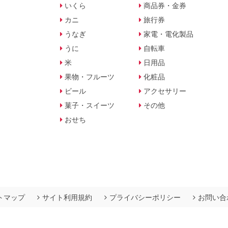
いくら
商品券・金券
カニ
旅行券
うなぎ
家電・電化製品
うに
自転車
米
日用品
果物・フルーツ
化粧品
ビール
アクセサリー
菓子・スイーツ
その他
おせち
トマップ
サイト利用規約
プライバシーポリシー
お問い合