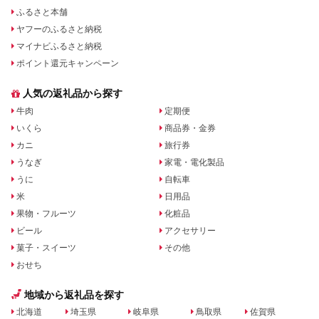
ふるさと本舗
ヤフーのふるさと納税
マイナビふるさと納税
ポイント還元キャンペーン
人気の返礼品から探す
牛肉
定期便
いくら
商品券・金券
カニ
旅行券
うなぎ
家電・電化製品
うに
自転車
米
日用品
果物・フルーツ
化粧品
ビール
アクセサリー
菓子・スイーツ
その他
おせち
地域から返礼品を探す
北海道
埼玉県
岐阜県
鳥取県
佐賀県