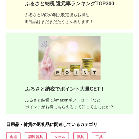
ふるさと納税 還元率ランキングTOP300
ふるさと納税の制度改定後もお得な
返礼品はまだまだたくさんあります！
ふるさと納税でポイント大量GET！
ふるさと納税でAmazonギフトコードなど
ポイントがお得にもらえるって知ってましたか？
日用品・雑貨の返礼品に関連しているカテゴリ
食器
調理器具
タオル
寝具
工具