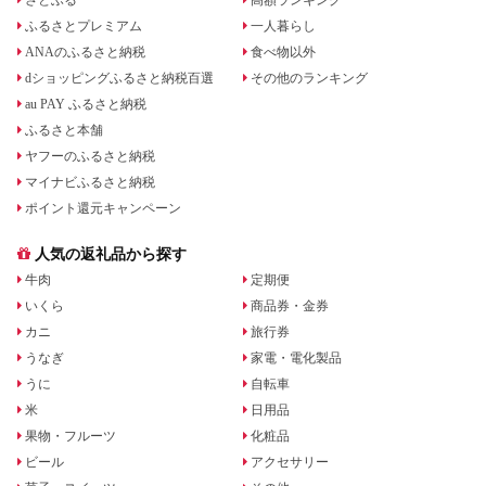
ふるさとプレミアム
一人暮らし
ANAのふるさと納税
食べ物以外
dショッピングふるさと納税百選
その他のランキング
au PAY ふるさと納税
ふるさと本舗
ヤフーのふるさと納税
マイナビふるさと納税
ポイント還元キャンペーン
人気の返礼品から探す
牛肉
定期便
いくら
商品券・金券
カニ
旅行券
うなぎ
家電・電化製品
うに
自転車
米
日用品
果物・フルーツ
化粧品
ビール
アクセサリー