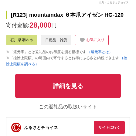
出典：ふるさとチョイス
[R123] mountaindax ６本爪アイゼン HG-120
28,000
寄付金額:
円
お気に入り
石川県 羽咋市
日用品・雑貨
※「還元率」とは返礼品のお得度を測る指標です
（還元率とは）
※「控除上限額」の範囲内で寄付するとお得にふるさと納税できます
（控
除上限額を調べる）
詳細を見る
この返礼品の取扱いサイト
ふるさとチョイス
サイトに行く