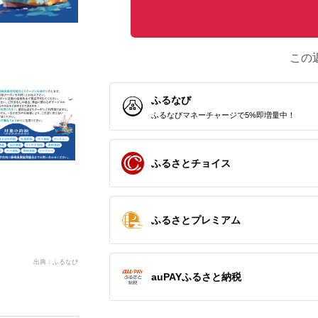
この
ふるなび
ふるなびマネーチャージで5%即増量中！
ふるさとチョイス
ふるさとプレミアム
出典：ふるなび
auPAYふるさと納税