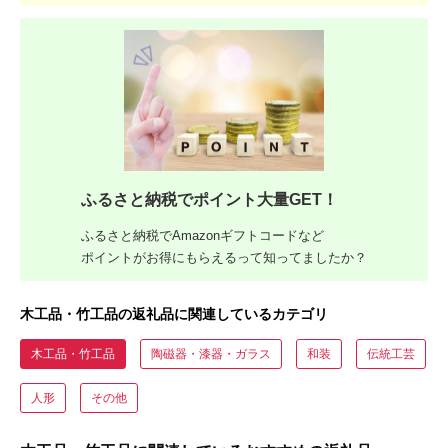
ふるさと納税でポイント大量GET！
ふるさと納税でAmazonギフトコードなど
ポイントがお得にもらえるって知ってましたか？
木工品・竹工品の返礼品に関連しているカテゴリ
木工品・竹工品
陶磁器・漆器・ガラス
和装
伝統工芸
人形
その他