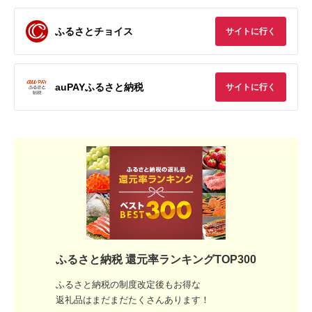
ふるさとチョイス
サイトに行く
auPAYふるさと納税
サイトに行く
ふるさと納税 還元率ランキングTOP300
ふるさと納税の制度改定後もお得な
返礼品はまだまだたくさんあります！