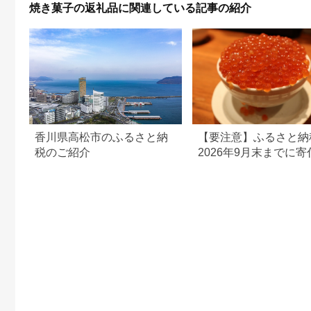
焼き菓子の返礼品に関連している記事の紹介
香川県高松市のふるさと納
【要注意】ふるさと納
税のご紹介
2026年9月末までに寄
ないと損する可能性大
月からの制度変更を解