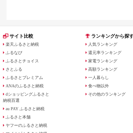
サイト比較
ランキングから探
楽天ふるさと納税
人気ランキング
ふるなび
還元率ランキング
ふるさとチョイス
家電ランキング
さとふる
高額ランキング
ふるさとプレミアム
一人暮らし
ANAのふるさと納税
食べ物以外
dショッピングふるさと
その他のランキング
納税百選
au PAY ふるさと納税
ふるさと本舗
ヤフーのふるさと納税