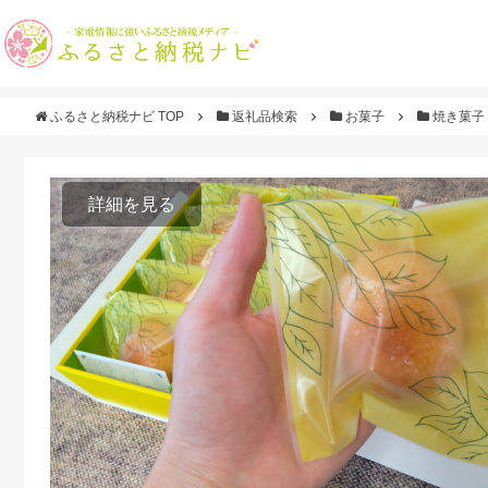
ふるさと納税ナビ TOP
返礼品検索
お菓子
焼き菓子
詳細を見る