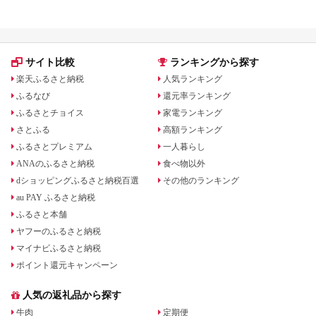
礼品
サイト比較
ランキングから探す
楽天ふるさと納税
人気ランキング
ふるなび
還元率ランキング
ふるさとチョイス
家電ランキング
さとふる
高額ランキング
ふるさとプレミアム
一人暮らし
ANAのふるさと納税
食べ物以外
dショッピングふるさと納税百選
その他のランキング
au PAY ふるさと納税
ふるさと本舗
ヤフーのふるさと納税
マイナビふるさと納税
ポイント還元キャンペーン
人気の返礼品から探す
牛肉
定期便