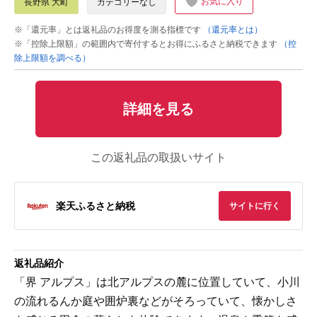
お気に入り
長野県 大町
カテゴリーなし
※「還元率」とは返礼品のお得度を測る指標です
（還元率とは）
※「控除上限額」の範囲内で寄付するとお得にふるさと納税できます
（控
除上限額を調べる）
詳細を見る
この返礼品の取扱いサイト
楽天ふるさと納税
サイトに行く
返礼品紹介
「界 アルプス」は北アルプスの麓に位置していて、小川
の流れるんか庭や囲炉裏などがそろっていて、懐かしさ