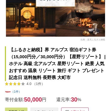
出典：楽天ふるさと納税
【ふるさと納税】界 アルプス 宿泊ギフト券
（15,000円分／30,000円分）【星野リゾート】 |
ホテル 高級 北アルプス 星野リゾート 絶景 人気
おすすめ 温泉 リゾート 旅行 ギフト プレゼント
記念日 送料無料 長野県 大町市
4.0 （1件）
（1件）
50,000
30
寄付金額:
円
還元率:
%