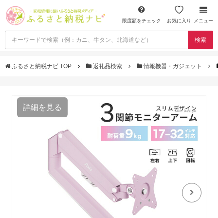
限度額をチェック
お気に入り
メニュー
検索
ふるさと納税ナビ TOP
返礼品検索
情報機器・ガジェット
詳細を見る