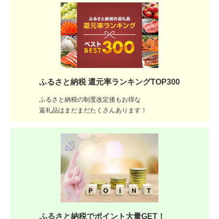
ふるさと納税 還元率ランキングTOP300
ふるさと納税の制度改定後もお得な
返礼品はまだまだたくさんあります！
ふるさと納税でポイント大量GET！