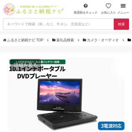
限度額をチェック
お気に入り
メニュー
検索
ふるさと納税ナビ TOP
返礼品検索
カメラ・オーディオ
詳細を見る