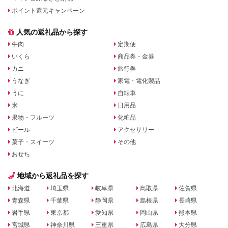
ポイント還元キャンペーン
人気の返礼品から探す
牛肉
定期便
いくら
商品券・金券
カニ
旅行券
うなぎ
家電・電化製品
うに
自転車
米
日用品
果物・フルーツ
化粧品
ビール
アクセサリー
菓子・スイーツ
その他
おせち
地域から返礼品を探す
北海道
埼玉県
岐阜県
鳥取県
佐賀県
青森県
千葉県
静岡県
島根県
長崎県
岩手県
東京都
愛知県
岡山県
熊本県
宮城県
神奈川県
三重県
広島県
大分県