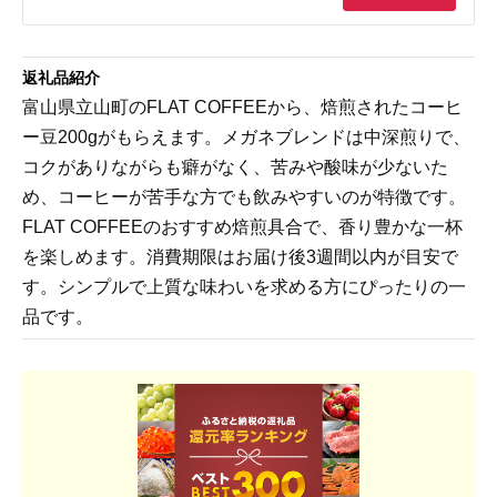
返礼品紹介
富山県立山町のFLAT COFFEEから、焙煎されたコーヒ
ー豆200gがもらえます。メガネブレンドは中深煎りで、
コクがありながらも癖がなく、苦みや酸味が少ないた
め、コーヒーが苦手な方でも飲みやすいのが特徴です。
FLAT COFFEEのおすすめ焙煎具合で、香り豊かな一杯
を楽しめます。消費期限はお届け後3週間以内が目安で
す。シンプルで上質な味わいを求める方にぴったりの一
品です。