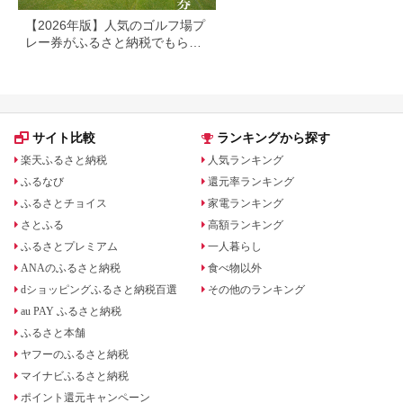
【2026年版】人気のゴルフ場プ
レー券がふるさと納税でもらえ
る！
サイト比較
ランキングから探す
楽天ふるさと納税
人気ランキング
ふるなび
還元率ランキング
ふるさとチョイス
家電ランキング
さとふる
高額ランキング
ふるさとプレミアム
一人暮らし
ANAのふるさと納税
食べ物以外
dショッピングふるさと納税百選
その他のランキング
au PAY ふるさと納税
ふるさと本舗
ヤフーのふるさと納税
マイナビふるさと納税
ポイント還元キャンペーン