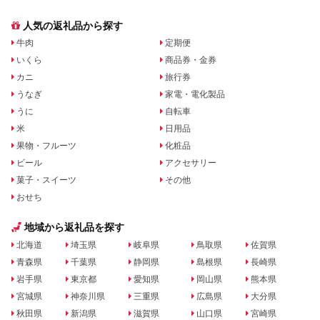
人気の返礼品から探す
牛肉
定期便
いくら
商品券・金券
カニ
旅行券
うなぎ
家電・電化製品
うに
自転車
米
日用品
果物・フルーツ
化粧品
ビール
アクセサリー
菓子・スイーツ
その他
おせち
地域から返礼品を探す
北海道
埼玉県
岐阜県
鳥取県
佐賀県
青森県
千葉県
静岡県
島根県
長崎県
岩手県
東京都
愛知県
岡山県
熊本県
宮城県
神奈川県
三重県
広島県
大分県
秋田県
新潟県
滋賀県
山口県
宮崎県