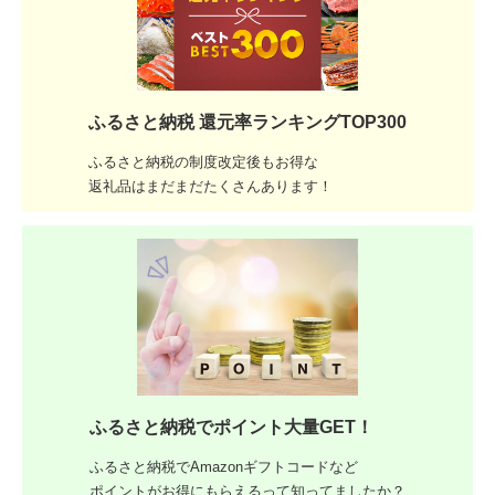
ふるさと納税 還元率ランキングTOP300
ふるさと納税の制度改定後もお得な
返礼品はまだまだたくさんあります！
ふるさと納税でポイント大量GET！
ふるさと納税でAmazonギフトコードなど
ポイントがお得にもらえるって知ってましたか？