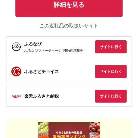
詳細を見る
この返礼品の取扱いサイト
ふるなび
サイトに行く
ふるなびマネーチャージで5%即増量中！
ふるさとチョイス
サイトに行く
楽天ふるさと納税
サイトに行く