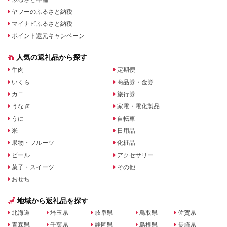
ヤフーのふるさと納税
マイナビふるさと納税
ポイント還元キャンペーン
人気の返礼品から探す
牛肉
定期便
いくら
商品券・金券
カニ
旅行券
うなぎ
家電・電化製品
うに
自転車
米
日用品
果物・フルーツ
化粧品
ビール
アクセサリー
菓子・スイーツ
その他
おせち
地域から返礼品を探す
北海道
埼玉県
岐阜県
鳥取県
佐賀県
青森県
千葉県
静岡県
島根県
長崎県