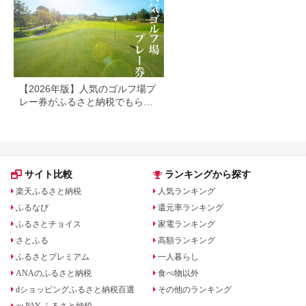
No.156
【2026年版】人気のゴルフ場プ
レー券がふるさと納税でもらえ
る！
サイト比較
ランキングから探す
楽天ふるさと納税
人気ランキング
ふるなび
還元率ランキング
ふるさとチョイス
家電ランキング
さとふる
高額ランキング
ふるさとプレミアム
一人暮らし
ANAのふるさと納税
食べ物以外
dショッピングふるさと納税百選
その他のランキング
au PAY ふるさと納税