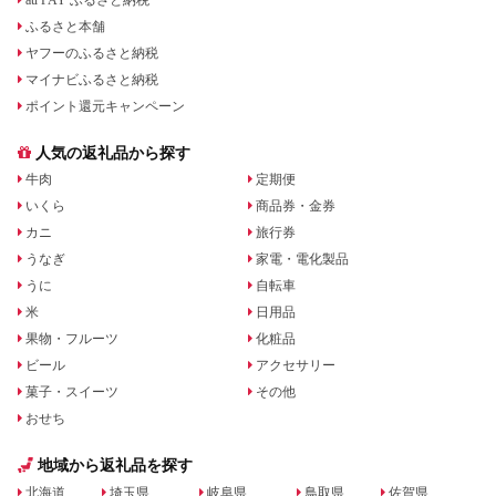
ふるさと本舗
ヤフーのふるさと納税
マイナビふるさと納税
ポイント還元キャンペーン
人気の返礼品から探す
牛肉
定期便
いくら
商品券・金券
カニ
旅行券
うなぎ
家電・電化製品
うに
自転車
米
日用品
果物・フルーツ
化粧品
ビール
アクセサリー
菓子・スイーツ
その他
おせち
地域から返礼品を探す
北海道
埼玉県
岐阜県
鳥取県
佐賀県