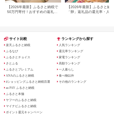
【2026年最新】ふるさと納税で
【2026年最新】ふるさと納
50万円寄付！おすすめの返礼品
「卵」返礼品の還元率・人気
まとめ
ンキング！おすすめ高級卵や
期便も
サイト比較
ランキングから探す
楽天ふるさと納税
人気ランキング
ふるなび
還元率ランキング
ふるさとチョイス
家電ランキング
さとふる
高額ランキング
ふるさとプレミアム
一人暮らし
ANAのふるさと納税
食べ物以外
dショッピングふるさと納税百選
その他のランキング
au PAY ふるさと納税
ふるさと本舗
ヤフーのふるさと納税
マイナビふるさと納税
ポイント還元キャンペーン