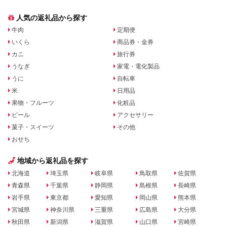
人気の返礼品から探す
牛肉
定期便
いくら
商品券・金券
カニ
旅行券
うなぎ
家電・電化製品
うに
自転車
米
日用品
果物・フルーツ
化粧品
ビール
アクセサリー
菓子・スイーツ
その他
おせち
地域から返礼品を探す
北海道
埼玉県
岐阜県
鳥取県
佐賀県
青森県
千葉県
静岡県
島根県
長崎県
岩手県
東京都
愛知県
岡山県
熊本県
宮城県
神奈川県
三重県
広島県
大分県
秋田県
新潟県
滋賀県
山口県
宮崎県