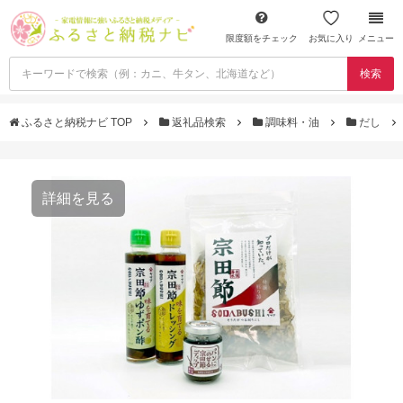
限度額をチェック
お気に入り
メニュー
検索
ふるさと納税ナビ TOP
返礼品検索
調味料・油
だし
詳細を見る