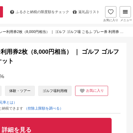
ふるさと納税の
限度額をチェック
返礼品リスト
お気に入り
メニュー
用券2枚（8,000円相当） ｜ ゴルフ ゴルフ場 ごるふ プレー券 利用券 チケット
用券2枚（8,000円相当） ｜ ゴルフ ゴルフ
ケット
%
お気に入り
体験・ツアー
ゴルフ場利用権
元率とは）
と納税できます
（控除上限額を調べる）
詳細を見る