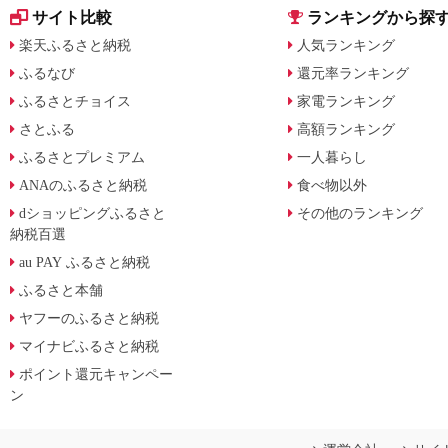
サイト比較
ランキングから探
楽天ふるさと納税
人気ランキング
ふるなび
還元率ランキング
ふるさとチョイス
家電ランキング
さとふる
高額ランキング
ふるさとプレミアム
一人暮らし
ANAのふるさと納税
食べ物以外
dショッピングふるさと
その他のランキング
納税百選
au PAY ふるさと納税
ふるさと本舗
ヤフーのふるさと納税
マイナビふるさと納税
ポイント還元キャンペー
ン