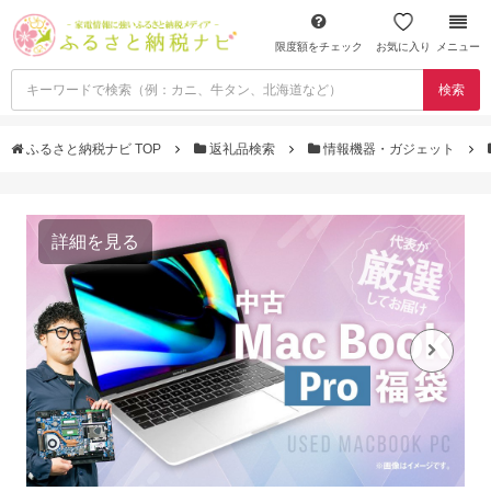
限度額をチェック
お気に入り
メニュー
検索
ふるさと納税ナビ TOP
返礼品検索
情報機器・ガジェット
詳細を見る