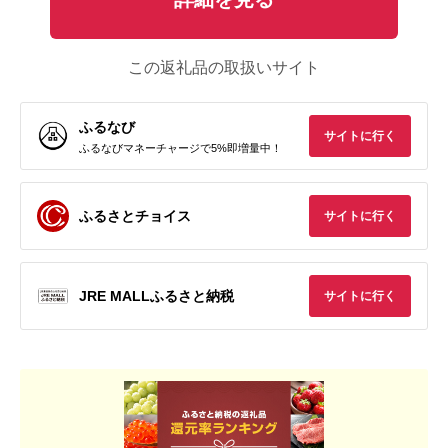
この返礼品の取扱いサイト
ふるなび
サイトに行く
ふるなびマネーチャージで5%即増量中！
ふるさとチョイス
サイトに行く
JRE MALLふるさと納税
サイトに行く