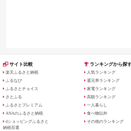
サイト比較
ランキングから探
楽天ふるさと納税
人気ランキング
ふるなび
還元率ランキング
ふるさとチョイス
家電ランキング
さとふる
高額ランキング
ふるさとプレミアム
一人暮らし
ANAのふるさと納税
食べ物以外
dショッピングふるさと
その他のランキング
納税百選