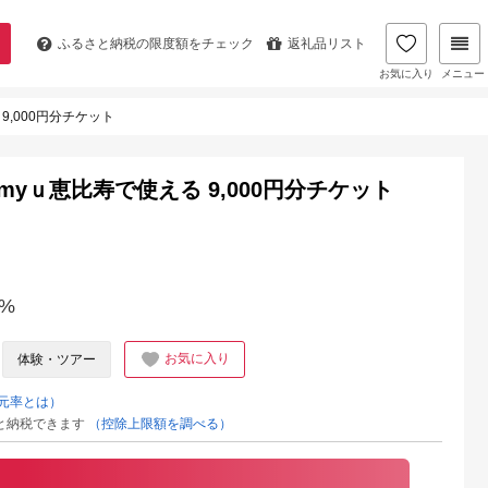
ふるさと納税の
限度額をチェック
返礼品リスト
お気に入り
メニュー
9,000円分チケット
yｕ恵比寿で使える 9,000円分チケット
%
お気に入り
体験・ツアー
元率とは）
と納税できます
（控除上限額を調べる）