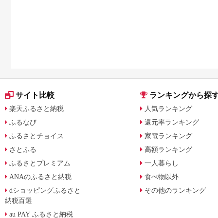
サイト比較
ランキングから探
楽天ふるさと納税
人気ランキング
ふるなび
還元率ランキング
ふるさとチョイス
家電ランキング
さとふる
高額ランキング
ふるさとプレミアム
一人暮らし
ANAのふるさと納税
食べ物以外
dショッピングふるさと
その他のランキング
納税百選
au PAY ふるさと納税