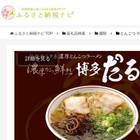
ふるさと納税ナビ TOP
返礼品検索
麺類
とんこつ ラ
詳細を見る