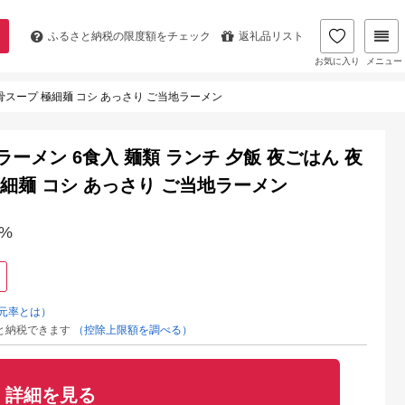
ふるさと納税の
限度額をチェック
返礼品リスト
お気に入り
メニュー
豚骨スープ 極細麺 コシ あっさり ご当地ラーメン
ーメン 6食入 麺類 ランチ 夕飯 夜ごはん 夜
極細麺 コシ あっさり ご当地ラーメン
%
元率とは）
と納税できます
（控除上限額を調べる）
詳細を見る