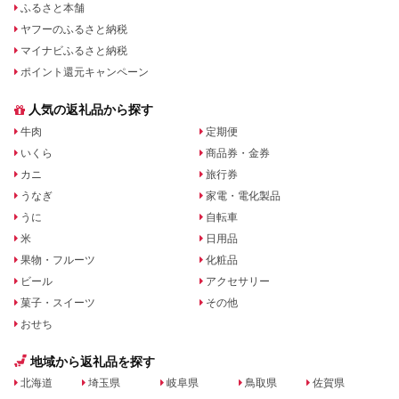
ふるさと本舗
ヤフーのふるさと納税
マイナビふるさと納税
ポイント還元キャンペーン
人気の返礼品から探す
牛肉
定期便
いくら
商品券・金券
カニ
旅行券
うなぎ
家電・電化製品
うに
自転車
米
日用品
果物・フルーツ
化粧品
ビール
アクセサリー
菓子・スイーツ
その他
おせち
地域から返礼品を探す
北海道
埼玉県
岐阜県
鳥取県
佐賀県