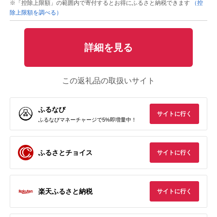
※「控除上限額」の範囲内で寄付するとお得にふるさと納税できます
（控
除上限額を調べる）
詳細を見る
この返礼品の取扱いサイト
ふるなび
サイトに行く
ふるなびマネーチャージで5%即増量中！
ふるさとチョイス
サイトに行く
楽天ふるさと納税
サイトに行く