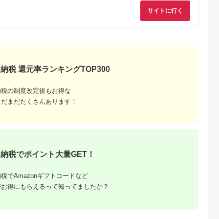
サイトに行く
るさと納
納税 還元率ランキングTOP300
納税の制度改定後もお得な
まだまだたくさんあります！
納税でポイント大量GET！
税でAmazonギフトコードなど
がお得にもらえるって知ってましたか？