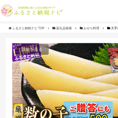
ふるさと納税ナビ TOP
返礼品検索
おせち料理
大手
詳細を見る