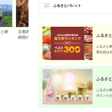
ふるさとパレット
さと納
京都府 京丹波町のふるさと
埼玉県 飯能市のふ
ふるさと
納税のご紹介
税のご紹介
ふるさと
返礼品は
ふるさと
ふるさと納
ポイント