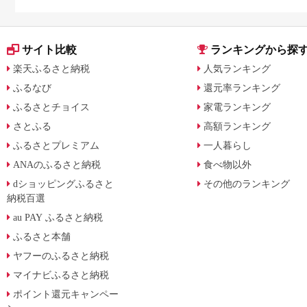
サイト比較
ランキングから探
楽天ふるさと納税
人気ランキング
ふるなび
還元率ランキング
ふるさとチョイス
家電ランキング
さとふる
高額ランキング
ふるさとプレミアム
一人暮らし
ANAのふるさと納税
食べ物以外
dショッピングふるさと
その他のランキング
納税百選
au PAY ふるさと納税
ふるさと本舗
ヤフーのふるさと納税
マイナビふるさと納税
ポイント還元キャンペー