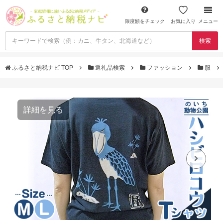
限度額をチェック
お気に入り
メニュー
検索
ふるさと納税ナビ TOP
返礼品検索
ファッション
服
詳細を見る