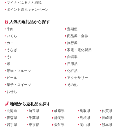
マイナビふるさと納税
ポイント還元キャンペーン
人気の返礼品から探す
牛肉
定期便
いくら
商品券・金券
カニ
旅行券
うなぎ
家電・電化製品
うに
自転車
米
日用品
果物・フルーツ
化粧品
ビール
アクセサリー
菓子・スイーツ
その他
おせち
地域から返礼品を探す
北海道
埼玉県
岐阜県
鳥取県
佐賀県
青森県
千葉県
静岡県
島根県
長崎県
岩手県
東京都
愛知県
岡山県
熊本県