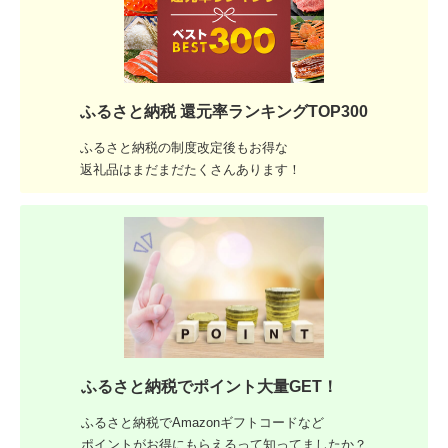
ふるさと納税 還元率ランキングTOP300
ふるさと納税の制度改定後もお得な
返礼品はまだまだたくさんあります！
ふるさと納税でポイント大量GET！
ふるさと納税でAmazonギフトコードなど
ポイントがお得にもらえるって知ってましたか？