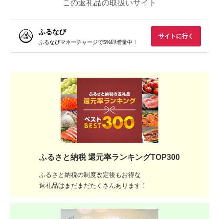
この返礼品の取扱いサイト
ふるなび
サイトに行く
ふるなびマネーチャージで5%即増量中！
ふるさと納税 還元率ランキングTOP300
ふるさと納税の制度改定後もお得な
返礼品はまだまだたくさんあります！