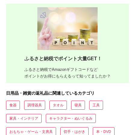
ふるさと納税でポイント大量GET！
ふるさと納税でAmazonギフトコードなど
ポイントがお得にもらえるって知ってましたか？
日用品・雑貨の返礼品に関連しているカテゴリ
食器
調理器具
タオル
寝具
工具
家具・インテリア
キャラクター・ぬいぐるみ
おもちゃ・ゲーム・文房具
切手・はがき
本・DVD