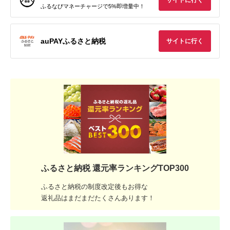
サイトに行く
ふるなびマネーチャージで5%即増量中！
auPAYふるさと納税
サイトに行く
ふるさと納税 還元率ランキングTOP300
ふるさと納税の制度改定後もお得な
返礼品はまだまだたくさんあります！