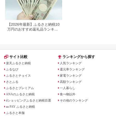
【2026年最新】ふるさと納税10
万円のおすすめ返礼品ランキン
グ｜食品・家電・日用品を厳選
サイト比較
ランキングから探す
楽天ふるさと納税
人気ランキング
ふるなび
還元率ランキング
ふるさとチョイス
家電ランキング
さとふる
高額ランキング
ふるさとプレミアム
一人暮らし
ANAのふるさと納税
食べ物以外
dショッピングふるさと納税百選
その他のランキング
au PAY ふるさと納税
ふるさと本舗