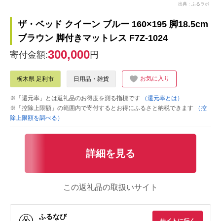
出典：ふるラボ
ザ・ベッド クイーン ブルー 160×195 脚18.5cm
ブラウン 脚付きマットレス F7Z-1024
300,000
寄付金額:
円
お気に入り
栃木県 足利市
日用品・雑貨
※「還元率」とは返礼品のお得度を測る指標です
（還元率とは）
※「控除上限額」の範囲内で寄付するとお得にふるさと納税できます
（控
除上限額を調べる）
詳細を見る
この返礼品の取扱いサイト
ふるなび