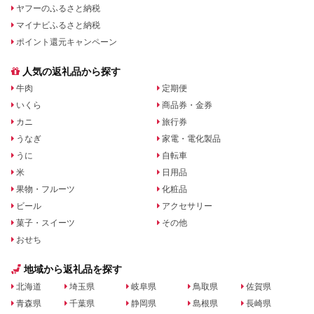
ヤフーのふるさと納税
マイナビふるさと納税
ポイント還元キャンペーン
人気の返礼品から探す
牛肉
定期便
いくら
商品券・金券
カニ
旅行券
うなぎ
家電・電化製品
うに
自転車
米
日用品
果物・フルーツ
化粧品
ビール
アクセサリー
菓子・スイーツ
その他
おせち
地域から返礼品を探す
北海道
埼玉県
岐阜県
鳥取県
佐賀県
青森県
千葉県
静岡県
島根県
長崎県