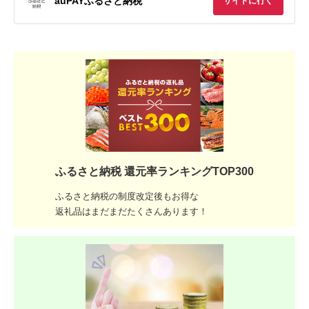
auPAYふるさと納税
サイトに行く
ふるさと納税 還元率ランキングTOP300
ふるさと納税の制度改定後もお得な
返礼品はまだまだたくさんあります！