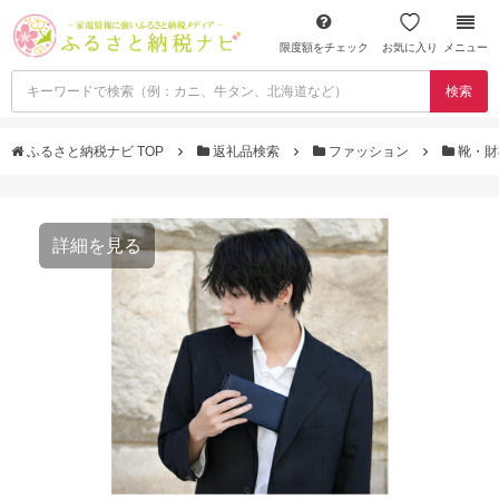
限度額をチェック
お気に入り
メニュー
検索
ふるさと納税ナビ TOP
返礼品検索
ファッション
靴・
詳細を見る