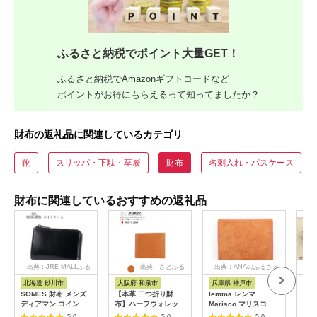
ふるさと納税でポイント大量GET！
ふるさと納税でAmazonギフトコードなど
ポイントがお得にもらえるって知ってましたか？
財布の返礼品に関連しているカテゴリ
靴
スリッパ・下駄・草履
財布
名刺入れ・パスケース
財布に関連しているおすすめの返礼品
出典：JRE MALLふる
出典：さとふる
出典：ANAのふるさと
出
さと納税
納税
北海道 砂川市
大阪府 和泉市
兵庫県 神戸市
兵
SOMES 財布 メンズ
【本革 二つ折り財
lemma レンマ
【a
ディアマン コインケ
布】ハーフウォレット
Marisco マリスコ コ
ャ
ース 革 レザー ブラッ
スタンダード スリム
ンパクト財布 二つ折
AK