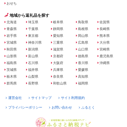
おせち
地域から返礼品を探す
北海道
埼玉県
岐阜県
鳥取県
佐賀県
青森県
千葉県
静岡県
島根県
長崎県
岩手県
東京都
愛知県
岡山県
熊本県
宮城県
神奈川県
三重県
広島県
大分県
秋田県
新潟県
滋賀県
山口県
宮崎県
山形県
富山県
京都府
徳島県
鹿児島県
福島県
石川県
大阪府
香川県
沖縄県
茨城県
福井県
兵庫県
愛媛県
栃木県
山梨県
奈良県
高知県
群馬県
長野県
和歌山県
福岡県
運営会社
サイトマップ
サイト利用規約
プライバシーポリシー
お問い合わせ
ふるとく