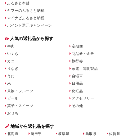
ふるさと本舗
ヤフーのふるさと納税
マイナビふるさと納税
ポイント還元キャンペーン
人気の返礼品から探す
牛肉
定期便
いくら
商品券・金券
カニ
旅行券
うなぎ
家電・電化製品
うに
自転車
米
日用品
果物・フルーツ
化粧品
ビール
アクセサリー
菓子・スイーツ
その他
おせち
地域から返礼品を探す
北海道
埼玉県
岐阜県
鳥取県
佐賀県