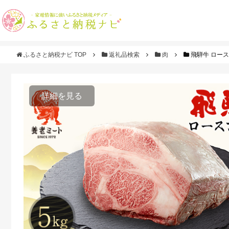
ふるさと納税ナビ TOP
返礼品検索
肉
飛騨牛 ロース
詳細を見る