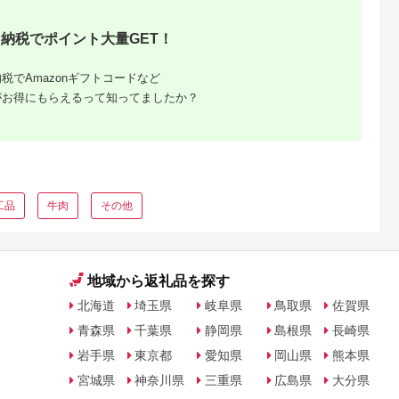
納税でポイント大量GET！
税でAmazonギフトコードなど
がお得にもらえるって知ってましたか？
肉におす
税の人気
ング
工品
牛肉
その他
地域から返礼品を探す
北海道
埼玉県
岐阜県
鳥取県
佐賀県
青森県
千葉県
静岡県
島根県
長崎県
岩手県
東京都
愛知県
岡山県
熊本県
宮城県
神奈川県
三重県
広島県
大分県