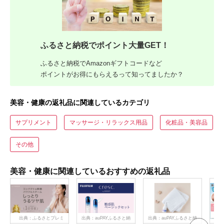
ふるさと納税でポイント大量GET！
ふるさと納税でAmazonギフトコードなど
ポイントがお得にもらえるって知ってましたか？
美容・健康の返礼品に関連しているカテゴリ
サプリメント
マッサージ・リラックス用品
化粧品・美容品
その他
美容・健康に関連しているおすすめの返礼品
出典：ふるさとプレミ
出典：auPAYふるさと納
出典：auPAYふるさと納