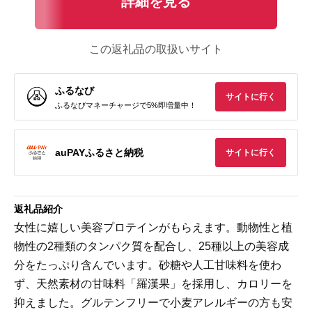
詳細を見る
この返礼品の取扱いサイト
ふるなび
サイトに行く
ふるなびマネーチャージで5%即増量中！
auPAYふるさと納税
サイトに行く
返礼品紹介
女性に嬉しい美容プロテインがもらえます。動物性と植
物性の2種類のタンパク質を配合し、25種以上の美容成
分をたっぷり含んでいます。砂糖や人工甘味料を使わ
ず、天然素材の甘味料「羅漢果」を採用し、カロリーを
抑えました。グルテンフリーで小麦アレルギーの方も安