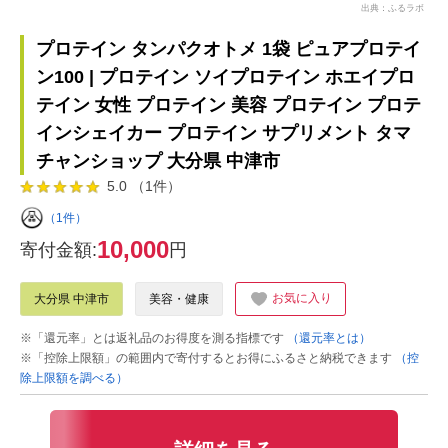
出典：ふるラボ
プロテイン タンパクオトメ 1袋 ピュアプロテイ
ン100 | プロテイン ソイプロテイン ホエイプロ
テイン 女性 プロテイン 美容 プロテイン プロテ
インシェイカー プロテイン サプリメント タマ
チャンショップ 大分県 中津市
5.0 （1件）
（1件）
10,000
寄付金額:
円
お気に入り
大分県 中津市
美容・健康
※「還元率」とは返礼品のお得度を測る指標です
（還元率とは）
※「控除上限額」の範囲内で寄付するとお得にふるさと納税できます
（控
除上限額を調べる）