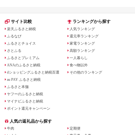
サイト比較
ランキングから探す
楽天ふるさと納税
人気ランキング
ふるなび
還元率ランキング
ふるさとチョイス
家電ランキング
さとふる
高額ランキング
ふるさとプレミアム
一人暮らし
ANAのふるさと納税
食べ物以外
dショッピングふるさと納税百選
その他のランキング
au PAY ふるさと納税
ふるさと本舗
ヤフーのふるさと納税
マイナビふるさと納税
ポイント還元キャンペーン
人気の返礼品から探す
牛肉
定期便