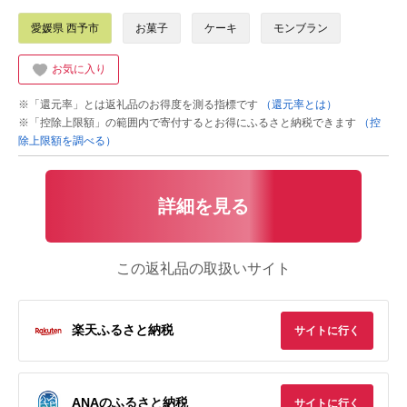
愛媛県 西予市
お菓子
ケーキ
モンブラン
お気に入り
※「還元率」とは返礼品のお得度を測る指標です
（還元率とは）
※「控除上限額」の範囲内で寄付するとお得にふるさと納税できます
（控
除上限額を調べる）
詳細を見る
この返礼品の取扱いサイト
楽天ふるさと納税
サイトに行く
ANAのふるさと納税
サイトに行く