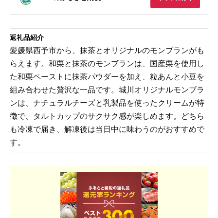
返礼品紹介
愛媛県西予市から、抹茶とオリジナルのモンブランがも
らえます。和栗と抹茶のモンブランは、国産栗を使用し
た和栗ペーストに抹茶パウダーを加え、粒あんと小豆を
組み合わせた贅沢な一品です。城川オリジナルモンブラ
ンは、ナチュラルチーズと乳製品を使ったクリームが特
徴で、タルトカップのサクサク感が楽しめます。どちら
も冷凍で届き、解凍後は当日中に味わうのがおすすめで
す。