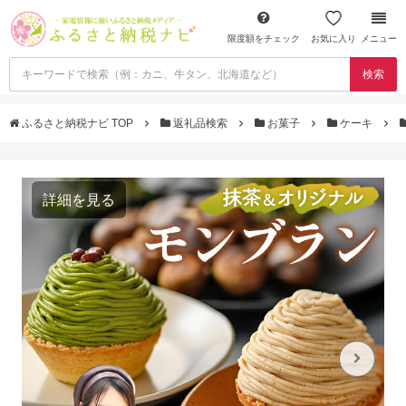
限度額をチェック
お気に入り
メニュー
検索
ふるさと納税ナビ TOP
返礼品検索
お菓子
ケーキ
詳細を見る