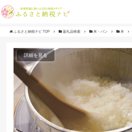
ふるさと納税ナビ TOP
返礼品検索
米・パン
米
詳細を見る