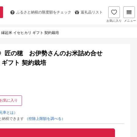
ふるさと納税の
限度額をチェック
返礼品リスト
お気に入り
メニュー
縁起米 イセヒカリ ギフト 契約栽培
座〉匠の穂 お伊勢さんのお米詰め合せ
リ ギフト 契約栽培
お気に入り
元率とは）
と納税できます
（控除上限額を調べる）