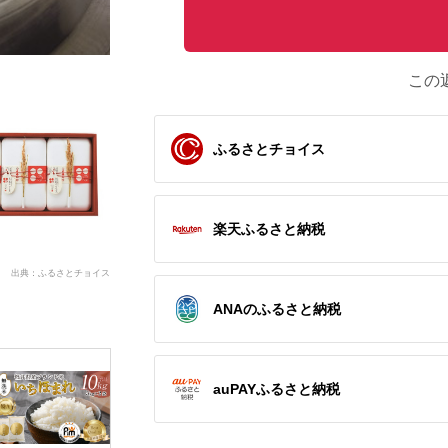
この
ふるさとチョイス
楽天ふるさと納税
出典：ふるさとチョイス
ANAのふるさと納税
auPAYふるさと納税