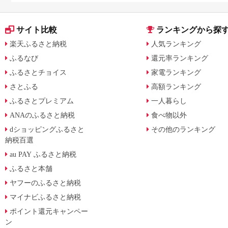
サイト比較
ランキングから探
楽天ふるさと納税
人気ランキング
ふるなび
還元率ランキング
ふるさとチョイス
家電ランキング
さとふる
高額ランキング
ふるさとプレミアム
一人暮らし
ANAのふるさと納税
食べ物以外
dショッピングふるさと
その他のランキング
納税百選
au PAY ふるさと納税
ふるさと本舗
ヤフーのふるさと納税
マイナビふるさと納税
ポイント還元キャンペー
ン