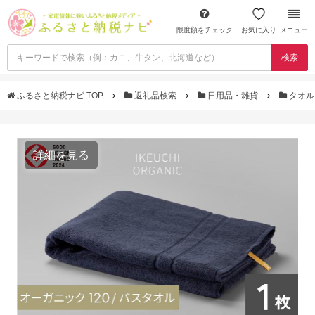
限度額をチェック
お気に入り
メニュー
検索
ふるさと納税ナビ TOP
返礼品検索
日用品・雑貨
タオ
詳細を見る