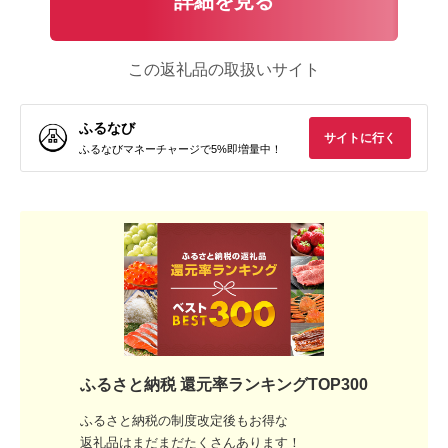
詳細を見る
この返礼品の取扱いサイト
ふるなび
サイトに行く
ふるなびマネーチャージで5%即増量中！
ふるさと納税 還元率ランキングTOP300
ふるさと納税の制度改定後もお得な
返礼品はまだまだたくさんあります！