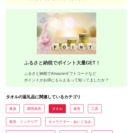
ふるさと納税でポイント大量GET！
ふるさと納税でAmazonギフトコードなど
ポイントがお得にもらえるって知ってましたか？
タオルの返礼品に関連しているカテゴリ
食器
調理器具
タオル
寝具
工具
家具・インテリア
キャラクター・ぬいぐるみ