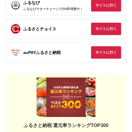
ふるなび
サイトに行く
ふるなびマネーチャージで5%即増量中！
ふるさとチョイス
サイトに行く
auPAYふるさと納税
サイトに行く
ふるさと納税 還元率ランキングTOP300