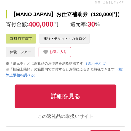
出典：ふるさとチョイス
【MANO JAPAN】お仕立補助券（120,000円）
400,000
30
寄付金額:
円
還元率:
%
京都 府京都市
旅行・チケット・カタログ
お気に入り
体験・ツアー
※「還元率」とは返礼品のお得度を測る指標です
（還元率とは）
※「控除上限額」の範囲内で寄付するとお得にふるさと納税できます
（控
除上限額を調べる）
詳細を見る
この返礼品の取扱いサイト