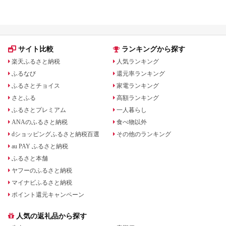
すすめ16選
る！
サイト比較
ランキングから探す
楽天ふるさと納税
人気ランキング
ふるなび
還元率ランキング
ふるさとチョイス
家電ランキング
さとふる
高額ランキング
ふるさとプレミアム
一人暮らし
ANAのふるさと納税
食べ物以外
dショッピングふるさと納税百選
その他のランキング
au PAY ふるさと納税
ふるさと本舗
ヤフーのふるさと納税
マイナビふるさと納税
ポイント還元キャンペーン
人気の返礼品から探す