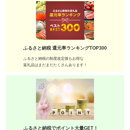
ふるさと納税 還元率ランキングTOP300
ふるさと納税の制度改定後もお得な
返礼品はまだまだたくさんあります！
ふるさと納税でポイント大量GET！