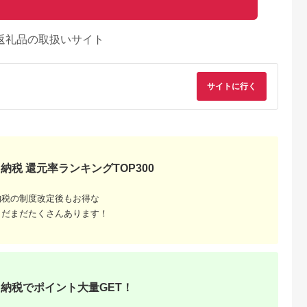
返礼品の取扱いサイト
サイトに行く
納税 還元率ランキングTOP300
納税の制度改定後もお得な
まだまだたくさんあります！
納税でポイント大量GET！