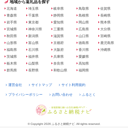
地域から返礼品を探す
北海道
埼玉県
岐阜県
鳥取県
佐賀県
青森県
千葉県
静岡県
島根県
長崎県
岩手県
東京都
愛知県
岡山県
熊本県
宮城県
神奈川県
三重県
広島県
大分県
秋田県
新潟県
滋賀県
山口県
宮崎県
山形県
富山県
京都府
徳島県
鹿児島県
福島県
石川県
大阪府
香川県
沖縄県
茨城県
福井県
兵庫県
愛媛県
栃木県
山梨県
奈良県
高知県
群馬県
長野県
和歌山県
福岡県
運営会社
サイトマップ
サイト利用規約
プライバシーポリシー
お問い合わせ
ふるとく
© Copyright 2026 ふるさと納税ナビ. All rights reserved.