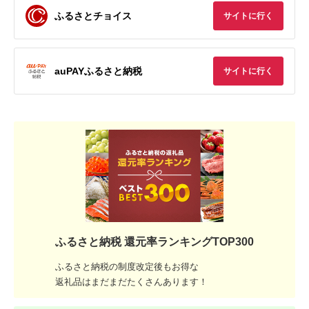
ふるさとチョイス
サイトに行く
auPAYふるさと納税
サイトに行く
ふるさと納税 還元率ランキングTOP300
ふるさと納税の制度改定後もお得な
返礼品はまだまだたくさんあります！