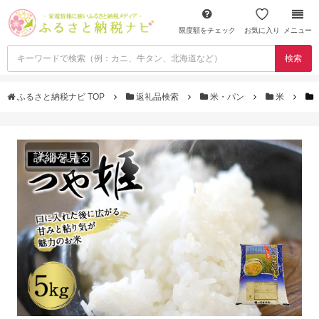
限度額をチェック
お気に入り
メニュー
検索
ふるさと納税ナビ TOP
返礼品検索
米・パン
米
詳細を見る