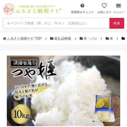
限度額をチェック
お気に入り
メニュー
検索
ふるさと納税ナビ TOP
返礼品検索
米・パン
米
詳細を見る