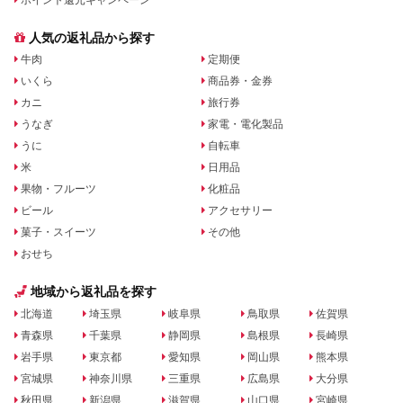
人気の返礼品から探す
牛肉
定期便
いくら
商品券・金券
カニ
旅行券
うなぎ
家電・電化製品
うに
自転車
米
日用品
果物・フルーツ
化粧品
ビール
アクセサリー
菓子・スイーツ
その他
おせち
地域から返礼品を探す
北海道
埼玉県
岐阜県
鳥取県
佐賀県
青森県
千葉県
静岡県
島根県
長崎県
岩手県
東京都
愛知県
岡山県
熊本県
宮城県
神奈川県
三重県
広島県
大分県
秋田県
新潟県
滋賀県
山口県
宮崎県