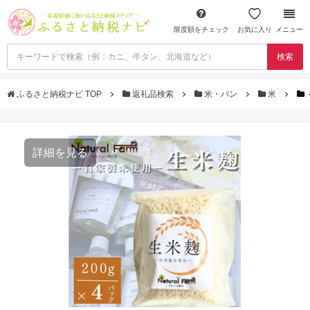
限度額をチェック
お気に入り
メニュー
検索
ふるさと納税ナビ TOP
返礼品検索
米・パン
米
詳細を見る