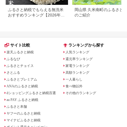
ふるさと納税でもらえる無洗米
岡山県 久米南町のふるさと
おすすめランキング【2026年最
のご紹介
新版】還元率・容量別で徹底比
較
サイト比較
ランキングから探す
楽天ふるさと納税
人気ランキング
ふるなび
還元率ランキング
ふるさとチョイス
家電ランキング
さとふる
高額ランキング
ふるさとプレミアム
一人暮らし
ANAのふるさと納税
食べ物以外
dショッピングふるさと納税百選
その他のランキング
au PAY ふるさと納税
ふるさと本舗
ヤフーのふるさと納税
マイナビふるさと納税
ポイント還元キャンペーン