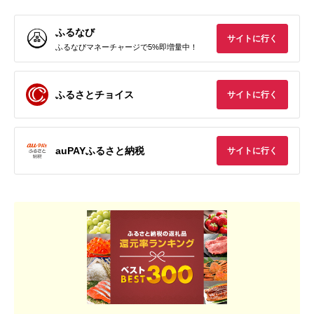
ふるなび
サイトに行く
ふるなびマネーチャージで5%即増量中！
ふるさとチョイス
サイトに行く
auPAYふるさと納税
サイトに行く