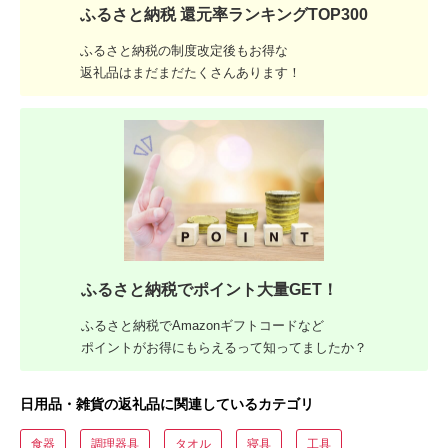
ふるさと納税 還元率ランキングTOP300
ふるさと納税の制度改定後もお得な
返礼品はまだまだたくさんあります！
ふるさと納税でポイント大量GET！
ふるさと納税でAmazonギフトコードなど
ポイントがお得にもらえるって知ってましたか？
日用品・雑貨の返礼品に関連しているカテゴリ
食器
調理器具
タオル
寝具
工具