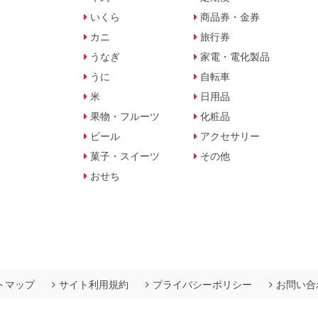
いくら
商品券・金券
カニ
旅行券
うなぎ
家電・電化製品
うに
自転車
米
日用品
果物・フルーツ
化粧品
ビール
アクセサリー
菓子・スイーツ
その他
おせち
トマップ
サイト利用規約
プライバシーポリシー
お問い合