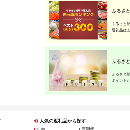
ふるさと納
ふるさと
ふるさと
返礼品は
ふるさと
ふるさと納
ポイント
す
人気の返礼品から探す
牛肉
定期便