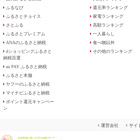
ふるなび
還元率ランキング
ふるさとチョイス
家電ランキング
さとふる
高額ランキング
ふるさとプレミアム
一人暮らし
ANAのふるさと納税
食べ物以外
dショッピングふるさと
その他のランキング
納税百選
au PAY ふるさと納税
ふるさと本舗
ヤフーのふるさと納税
マイナビふるさと納税
ポイント還元キャンペー
ン
運営会社
サイ